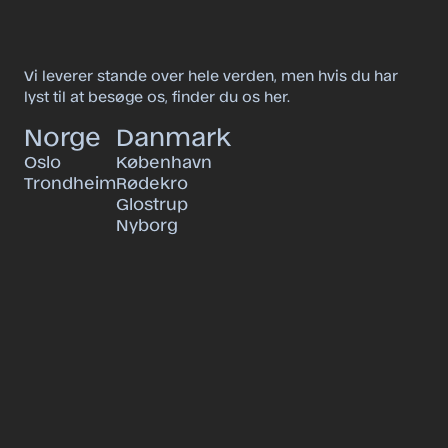
Vi leverer stande over hele verden, men hvis du har
lyst til at besøge os, finder du os her.
Norge
Danmark
Oslo
København
Trondheim
Rødekro
Glostrup
Nyborg